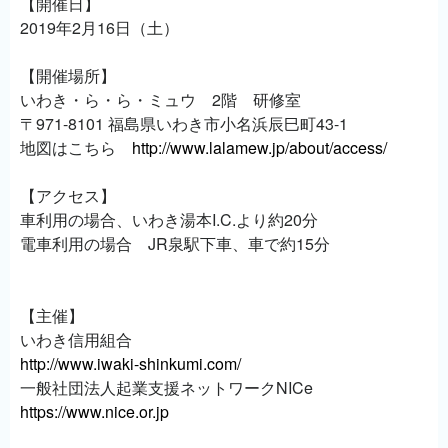
【開催日】
2019年2月16日（土）
【開催場所】
いわき・ら・ら・ミュウ 2階 研修室
〒971-8101 福島県いわき市小名浜辰巳町43-1
地図はこちら
http://www.lalamew.jp/about/access/
【アクセス】
車利用の場合、いわき湯本I.C.より約20分
電車利用の場合 JR泉駅下車、車で約15分
【主催】
いわき信用組合
http://www.iwaki-shinkumi.com/
一般社団法人起業支援ネットワークNICe
https://www.nice.or.jp