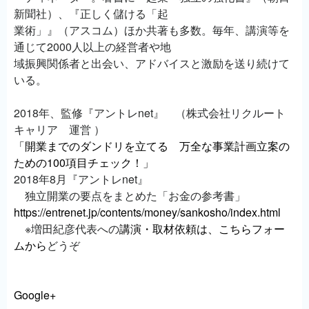
新聞社）、『正しく儲ける「起
業術」』（アスコム）ほか共著も多数。毎年、講演等を
通じて2000人以上の経営者や地
域振興関係者と出会い、アドバイスと激励を送り続けて
いる。
2018年、監修『アントレnet』 （株式会社リクルート
キャリア 運営 ）
「開業までのダンドリを立てる 万全な事業計画立案の
ための100項目チェック！」
2018年8月『アントレnet』
独立開業の要点をまとめた「お金の参考書」
https://entrenet.jp/contents/money/sankosho/index.html
※増田紀彦代表への
講演・取材依頼は、こちらフォー
ムから
どうぞ
Google+