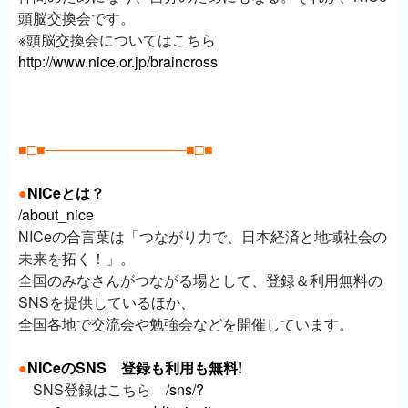
頭脳交換会です。
※頭脳交換会についてはこちら
http://www.nice.or.jp/braincross
■□■──────────────■□■
●
NICeとは？
/about_nice
NICeの合言葉は「つながり力で、日本経済と地域社会の
未来を拓く！」。
全国のみなさんがつながる場として、登録＆利用無料の
SNSを提供しているほか、
全国各地で交流会や勉強会などを開催しています。
●
NICeのSNS 登録も利用も無料!
SNS登録はこちら
/sns/?