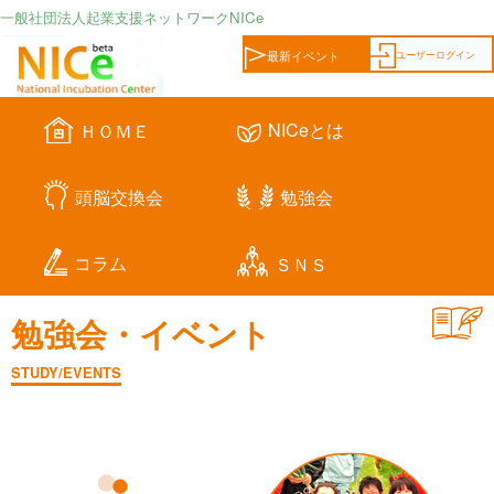
一般社団法人起業支援ネットワークNICe
ユーザーログイン
最新イベント
NICeとは
ＨＯＭＥ
頭脳交換会
勉強会
コラム
ＳＮＳ
勉強会・イベント
STUDY/EVENTS