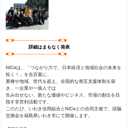
■□■──────────────■□■
詳細はまもなく発表
■□■──────────────■□■
NICeは、「つながり力で、日本経済と地域社会の未来を
拓く！」を合言葉に、
業種や地域、世代を超え、全国的な相互支援体制を築
き、一企業や一個人では
生み出せない、新たな価値やビジネス、市場の創出を目
指す非営利活動です。
このたび、いわき信用組合とNICeとの合同主催で、頭脳
交換会を福島県いわき市にて開催します。