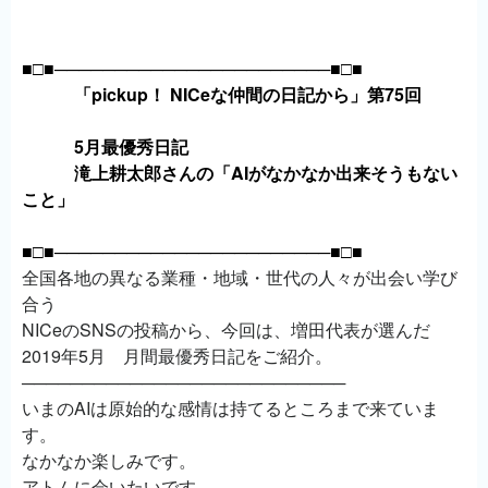
■□■───────────────────────■□■
「pickup！ NICeな仲間の日記から」第75回
5月最優秀日記
滝上耕太郎さんの「AIがなかなか出来そうもない
こと」
■□■───────────────────────■□■
全国各地の異なる業種・地域・世代の人々が出会い学び
合う
NICeのSNSの投稿から、今回は、増田代表が選んだ
2019年5月 月間最優秀日記をご紹介。
───────────────────────────
いまのAIは原始的な感情は持てるところまで来ていま
す。
なかなか楽しみです。
アトムに会いたいです。