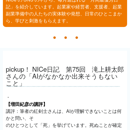
記」を紹介しています。起業家や経営者、支援者、起業
副業準備中の人たちの実体験や発想、日常のひとこまか
ら、学びと刺激をもらえます。
pickup！ NICe日記 第75回 滝上耕太郎
さんの「AIがなかなか出来そうもない
こと」
・
【増田紀彦の講評】
講評：筆者の紅剣士さんは、AIが理解できないことは何
かと問い、そ
のひとつとして「死」を挙げています。死ぬことが確定