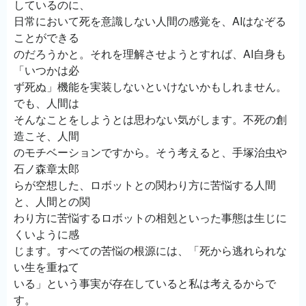
しているのに、
日常において死を意識しない人間の感覚を、AIはなぞる
ことができる
のだろうかと。それを理解させようとすれば、AI自身も
「いつかは必
ず死ぬ」機能を実装しないといけないかもしれません。
でも、人間は
そんなことをしようとは思わない気がします。不死の創
造こそ、人間
のモチベーションですから。そう考えると、手塚治虫や
石ノ森章太郎
らが空想した、ロボットとの関わり方に苦悩する人間
と、人間との関
わり方に苦悩するロボットの相剋といった事態は生じに
くいように感
じます。すべての苦悩の根源には、「死から逃れられな
い生を重ねて
いる」という事実が存在していると私は考えるからで
す。