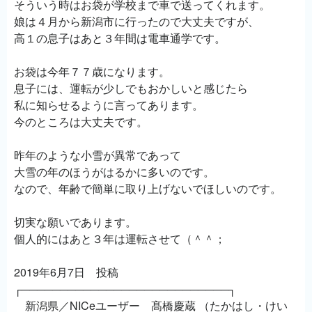
そういう時はお袋が学校まで車で送ってくれます。
娘は４月から新潟市に行ったので大丈夫ですが、
高１の息子はあと３年間は電車通学です。
お袋は今年７７歳になります。
息子には、運転が少しでもおかしいと感じたら
私に知らせるように言ってあります。
今のところは大丈夫です。
昨年のような小雪が異常であって
大雪の年のほうがはるかに多いのです。
なので、年齢で簡単に取り上げないでほしいのです。
切実な願いであります。
個人的にはあと３年は運転させて（＾＾；
2019年6月7日 投稿
┌───────────────────────────┐
新潟県／NICeユーザー 髙橋慶蔵 （たかはし・けい