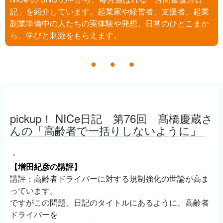
記」を紹介しています。起業家や経営者、支援者、起業
副業準備中の人たちの実体験や発想、日常のひとこまか
ら、学びと刺激をもらえます。
pickup！ NICe日記 第76回 髙橋慶蔵さ
んの「高齢者で一括りしないように」
・
【増田紀彦の講評】
講評：高齢者ドライバーに対する規制強化の世論が高ま
っています。
ですがこの問題、日記のタイトルにあるように、高齢者
ドライバーを