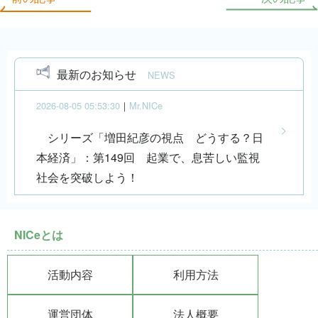
最新のお知らせ
NEWS
2026-08-05 05:53:30
｜
Mr.NICe
シリーズ「増田紀彦の視点 どうする？日
本経済」：第149回 起業で、息苦しい監視
社会を突破しよう！
NICeとは
活動内容
利用方法
運営団体
法人概要