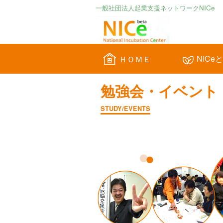
一般社団法人起業支援ネットワークNICe
NICe
ＨＯＭＥ
勉強会・イベント
STUDY/EVENTS