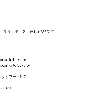
、介護サポーター連れもOKです
om/aitoibukuro/
m.com/aitoibukuro/
ットワークNICe
2-6-8-1F