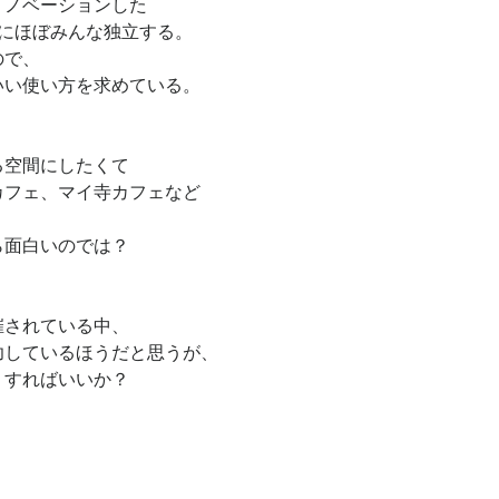
リノベーションした
にほぼみんな独立する。
ので、
いい使い方を求めている。
る空間にしたくて
カフェ、マイ寺カフェなど
ら面白いのでは？
催されている中、
功しているほうだと思うが、
うすればいいか？