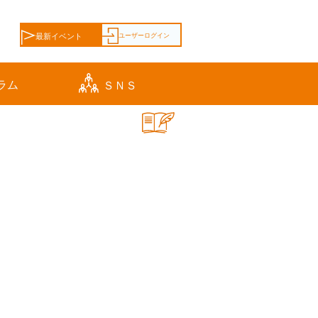
ユーザーログイン
最新イベント
ラム
ＳＮＳ