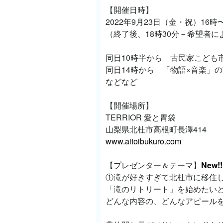
【開催日時】
2022年9月23日（金・祝）16時
（終了後、18時30分－希望者に
同日10時半から 古民家こども
同日14時から 「物語×音楽」の
などなど
【開催場所】
TERRIOR 愛と胃袋
山梨県北杜市高根町長澤414
www.aitoibukuro.com
【プレゼンター＆テーマ】
New!!
①滝が好きすぎて北杜市に移住
「滝のリトリート」を始めたい
どんな内容の、どんなアピール