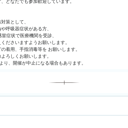
ず、どなたでも参加歓迎しています。
防対策として、
熱や呼吸器症状がある方、
感冒症状で医療機関を受診、
えくださいますようお願いします。
の着用、手指消毒等を お願いします。
力よろしくお願いします。
により、開催が中止になる場合もあります。