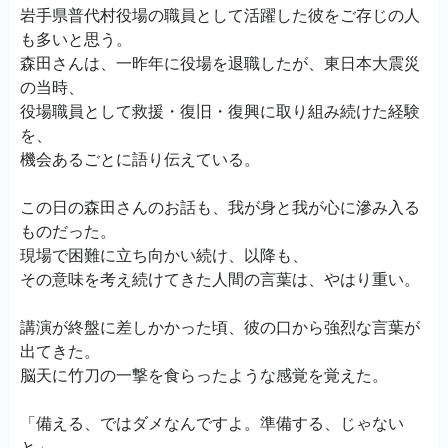
岩手県普代村役場の職員として活躍した彼をご存じの人
も多いと思う。
森田さんは、一昨年に役場を退職したが、東日本大震災
の当時、
役場職員として救援・復旧・復興に取り組み続けた経験
を、
機会あるごとに語り伝えている。
この日の森田さんのお話も、我が身と我が心に滲み入る
ものだった。
現場で困難に立ち向かい続け、以降も、
その意味を考え続けてきた人間の言葉は、やはり重い。
講演が終盤に差しかかった頃、彼の口から強烈な言葉が
出てきた。
脳天に竹刀の一撃を食らったような感覚を覚えた。
「備える、ではダメなんですよ。準備する、じゃない
と」。