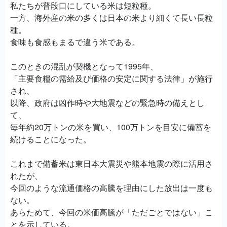
私たちが普段口にしている米は短粒種。
一方、海外産の米の多くは日本の米より細くて長い長粒
種。
食味も食感もまるで違う米である。
このときの混乱が契機となって1995年、
「主要食糧の需給及び価格の安定に関する法律」が施行
され、
以降、政府は凶作時や大地震などの緊急時の備えとし
て、
毎年約20万トンの米を買い、100万トンを目安に備蓄を
続けることになった。
これまで備蓄米は東日本大震災や熊本地震の際に活用さ
れたが、
今回のような流通価格の高騰を理由にした放出は一度も
ない。
あらためて、今回の米価高騰が「ただごとではない」こ
とを示している。