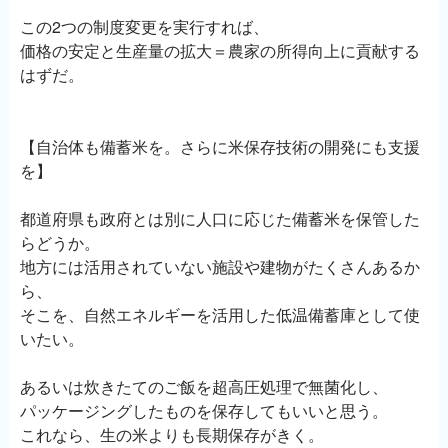
この2つの制度変更を実行すれば、
価格の安定と生産量の拡大＝農家の所得向上に貢献する
はずだ。
【自治体も備蓄米を。さらに米保存技術の開発にも支援
を】
都道府県も政府とは別に人口に応じた備蓄米を保管した
らどうか。
地方には活用されていない施設や建物がたくさんあるか
ら、
そこを、自然エネルギーを活用した低温備蓄庫として使
いたい。
あるいは炊きたてのご飯を超高圧処理で無菌化し、
パッケージングしたものを保存してもいいと思う。
これなら、生の米よりも長期保存がきく。