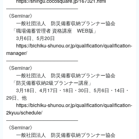
https://shingu.cocosquare.jp/167321.html
─────────────────────
《Seminar》
一般社団法人 防災備蓄収納プランナー協会
「職場備蓄管理者 資格講座 WEB版」
3月6日、5月20日
https://bichiku-shunou.or.jp/qualification/qualification-
manager/
─────────────────────
《Seminar》
一般社団法人 防災備蓄収納プランナー協会
「防災備蓄収納2級プランナー講座」
3月18日、4月17日・18日・30日、5月6日・14日・
29日、他
https://bichiku-shunou.or.jp/qualification/qualification-
2kyuu/schedule/
─────────────────────
《Seminar》
一般社団法人 防災備蓄収納プランナー協会