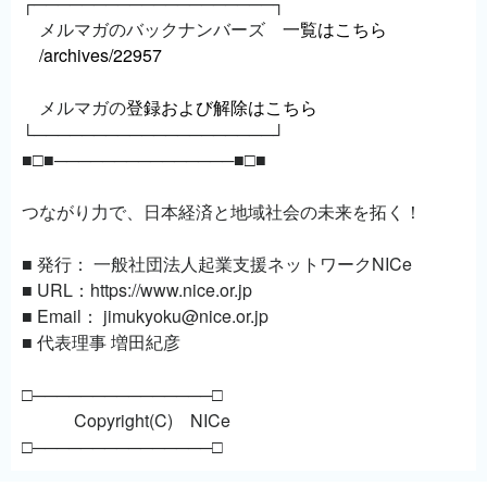
┌────────────────────┐
メルマガのバックナンバーズ
一覧はこちら
/archives/22957
メルマガの
登録および解除はこちら
└────────────────────┘
■□■───────────────■□■
つながり力で、日本経済と地域社会の未来を拓く！
■ 発行： 一般社団法人起業支援ネットワークNICe
■ URL：https://www.nice.or.jp
■ Email： jimukyoku@nice.or.jp
■ 代表理事 増田紀彦
□───────────────□
Copyright(C) NICe
□───────────────□