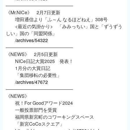
─────────────────────
《Mr.NICe》 2月7日更新
増田通信より「ふ～ん なるほどねえ」308号
<最近の気掛かり> 「みみっちい」国と「ずうずう
しい」国の「同盟関係」
/archives/54322
─────────────────────
《NEWS》 2月5日更新
NICe日記大賞2025 発表！
1月分の大賞日記
「集団移転の必要性」
/archives/47672
─────────────────────
《NEWS》
祝！For Goodアワード2024
一般投票部門を受賞
福岡県新宮町のコワーキングスペース
「新宮CoCoスクエア」