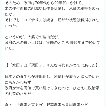
そのため、政府は70年代から90年代にかけて、
米の作付面積の削減や転作を奨励し、米価の維持を図っ
たが、
それでも「コメ余り」は続き、逆ザヤ状態は解消されな
かった。
というのが、大筋での理由だが、
政府の米の買い上げは、実際のところ1990年まで続いて
いた。
【「水田」は「票田」。そんな時代もかつてはあった】
日本人の食生活が洋風化し、米離れが着々と進んでいた
にもかかわらず、
政府が米を高値で買い続けてきたのは、ひとえに政治家
の利益のためだ。
今でこそ農家と言えば、野菜農家や果樹農家など、