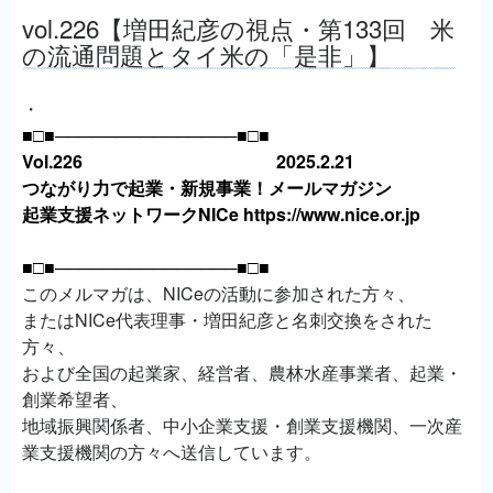
vol.226【増田紀彦の視点・第133回 米
の流通問題とタイ米の「是非」】
・
■□■───────────────■□■
Vol.226 2025.2.21
つながり力で起業・新規事業！メールマガジン
起業支援ネットワークNICe https://www.nice.or.jp
■□■───────────────■□■
このメルマガは、NICeの活動に参加された方々、
またはNICe代表理事・増田紀彦と名刺交換をされた
方々、
および全国の起業家、経営者、農林水産事業者、起業・
創業希望者、
地域振興関係者、中小企業支援・創業支援機関、一次産
業支援機関の方々へ送信しています。