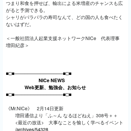
つまり和食を押せば、輸出による米増産のチャンスも広
がると予測できる。
シャリがパラパラの寿司なんて、どの国の人も食べたく
ないはずだ。
＜一般社団法人起業支援ネットワークNICe 代表理事
増田紀彦＞
■□■───────────────■□■
NICe NEWS
Web更新、勉強会、お知らせ
■□■───────────────■□■
《Mr.NICe》 2月14日更新
増田通信より「ふ～ん なるほどねえ」308号＋＋
<最近の放送> 大事なことを愉しく学べるイベント
/archives/54328