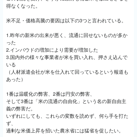
得なくなった。
米不足・価格高騰の要因は以下の3つと言われている。
1.昨年の新米の出来が悪く、流通に回せないものが多か
った
2.インバウドの増加により需要が増加した
3.国内外の様々な事業者が米を買い入れ、押さえ込んで
いる
（人材派遣会社が米を仕入れて回っているという報道も
あった）
1番は温暖化の弊害、2番は円安の弊害、
そして3番は「米の流通の自由化」という名の新自由主
義の弊害だ。
いずれにしても、これらの変数を読めず、何ら手を打た
ず、
過剰な米価上昇を招いた農水省には猛省を促したい。