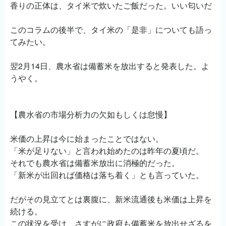
香りの正体は、タイ米で炊いたご飯だった。いい匂いだ
このコラムの後半で、タイ米の「是非」についても語っ
てみたい。
翌2月14日、農水省は備蓄米を放出すると発表した。よ
うやく。
【農水省の市場分析力の欠如もしくは怠慢】
米価の上昇は今に始まったことではない。
「米が足りない」と言われ始めたのは昨年の夏頃だ。
それでも農水省は備蓄米放出に消極的だった。
「新米が出回れば価格は落ち着く」とも言っていた。
だがその見立てとは裏腹に、新米流通後も米価は上昇を
続ける。
この状況を受け、さすがに政府も備蓄米を放出せざるを