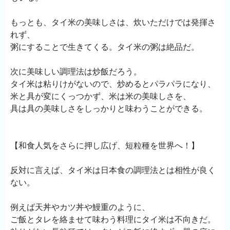
もっとも、タイ米の美味しさは、炊いただけでは発揮さ
れず、
粥にすることで生きてくる。タイ米の粥は絶品だ。
次に美味しい調理法は炒飯だろう。
タイ米は粘りけがないので、炒めるとパラパラになり、
米と具が変にくっつかず、米は米の美味しさを、
具は具の美味しさをしっかりと味わうことができる。
【和食人気をさらに押し広げ、短粒種を世界へ！】
反対に言えば、タイ米は日本食の調理法とは相性が良く
ない。
例えば天丼やカツ丼や鰻重のように、
ご飯とタレを絡ませて味わう料理にタイ米は不向きだ。