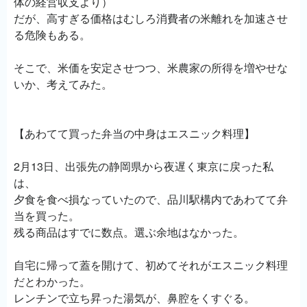
体の経営収支より）
だが、高すぎる価格はむしろ消費者の米離れを加速させ
る危険もある。
そこで、米価を安定させつつ、米農家の所得を増やせな
いか、考えてみた。
【あわてて買った弁当の中身はエスニック料理】
2月13日、出張先の静岡県から夜遅く東京に戻った私
は、
夕食を食べ損なっていたので、品川駅構内であわてて弁
当を買った。
残る商品はすでに数点。選ぶ余地はなかった。
自宅に帰って蓋を開けて、初めてそれがエスニック料理
だとわかった。
レンチンで立ち昇った湯気が、鼻腔をくすぐる。