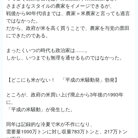
さまざまなスタイルの農家をイメージできるが、
戦後から90年代頃までは、農家＝米農家と言っても過言
ではなかった。
だから、政府が米を高く買うことで、農家を与党の票田
にできたのである。
まったくいつの時代も政治家は……。
しかし、いつまでも無理を通せるものではなかった。
【どこにも米がない！ 「平成の米騒動発」勃発】
ところが、政府の米買い上げ廃止から3年後の1993年
に、
「平成の米騒動」が発生した。
同年は記録的な冷夏で米が不作になり、
需要量1000万トンに対し収量783万トンと、217万トン