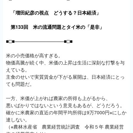
「増田紀彦の視点 どうする？日本経済」
第133回 米の流通問題とタイ米の「是非」
■□■───────────────■□■
米の小売価格が高すぎる。
物価高騰が続く中、米価の上昇は生活に深刻な打撃を与
えている。
主食のせいで実質賃金が下がる展開は、日本経済にとっ
ても問題だ。
一方、米価が上がれば農家の所得も上がるから、
悪いばかりではないという意見もあるが、どうだろう。
確かに米農家の直近の年間平均所得は9万7000円※にしか
達しない。
（※農林水産省 農業経営統計調査 令和５年 農業経営