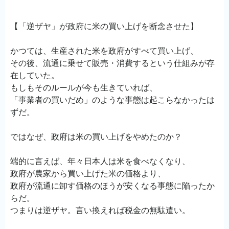
【「逆ザヤ」が政府に米の買い上げを断念させた】
かつては、生産された米を政府がすべて買い上げ、
その後、流通に乗せて販売・消費するという仕組みが存
在していた。
もしもそのルールが今も生きていれば、
「事業者の買いだめ」のような事態は起こらなかったは
ずだ。
ではなぜ、政府は米の買い上げをやめたのか？
端的に言えば、年々日本人は米を食べなくなり、
政府が農家から買い上げた米の価格より、
政府が流通に卸す価格のほうが安くなる事態に陥ったか
らだ。
つまりは逆ザヤ。言い換えれば税金の無駄遣い。