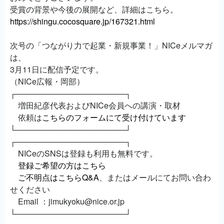
受賞の背景や今後の展開など、詳細はこちら。
https://shingu.cocosquare.jp/167321.html
次号の「つながり力で起業・新規事業！」NICeメルマガ
は、
3月11日に配信予定です。
（NICe広報・岡部）
┌────────────────────┐
増田紀彦代表およびNICe会員への講演・取材
依頼は
こちらのフォームにて受け付けています
└────────────────────┘
┌────────────────────┐
NICeのSNSは登録も利用も無料です。
登録ご希望の方はこちら
ご不明点はこちらQ&A
、またはメールにてお問い合わ
せください
Email ：jimukyoku@nice.or.jp
└────────────────────┘