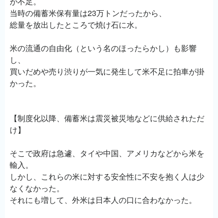
が不足。
当時の備蓄米保有量は23万トンだったから、
総量を放出したところで焼け石に水。
米の流通の自由化（という名のほったらかし）も影響
し、
買いだめや売り渋りが一気に発生して米不足に拍車が掛
かった。
【制度化以降、備蓄米は震災被災地などに供給されただ
け】
そこで政府は急遽、タイや中国、アメリカなどから米を
輸入。
しかし、これらの米に対する安全性に不安を抱く人は少
なくなかった。
それにも増して、外米は日本人の口に合わなかった。