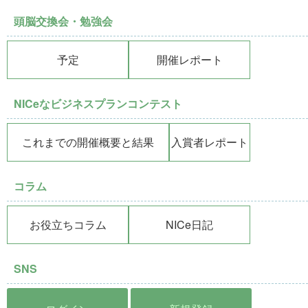
頭脳交換会・勉強会
予定
開催レポート
NICeなビジネスプランコンテスト
これまでの開催概要と結果
入賞者レポート
コラム
お役立ちコラム
NICe日記
SNS