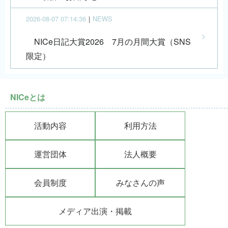
2026-08-07 07:14:36
｜
NEWS
NICe日記大賞2026 7月の月間大賞（SNS
限定）
NICeとは
活動内容
利用方法
運営団体
法人概要
会員制度
みなさんの声
メディア出演・掲載