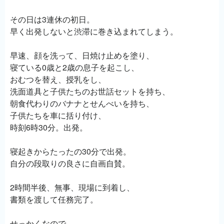
その日は3連休の初日。
早く出発しないと渋滞に巻き込まれてしまう。
早速、顔を洗って、日焼け止めを塗り、
寝ている0歳と2歳の息子を起こし、
おむつを替え、授乳をし、
洗面道具と子供たちのお世話セットを持ち、
朝食代わりのバナナとせんべいを持ち、
子供たちを車に括り付け、
時刻6時30分。出発。
寝起きからたったの30分で出発。
自分の段取りの良さに自画自賛。
2時間半後、無事、現場に到着し、
書類を渡して任務完了。
せっかくなので、