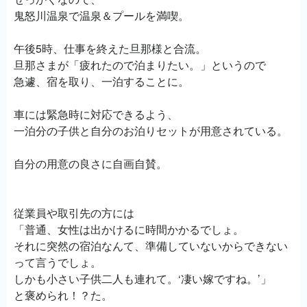
鬼怒川温泉で温泉＆プールを満喫。
午後5時、仕事を終えた旦那様と合流。
旦那さまが「疲れたので泊まりたい。」というので
急遽、宿を取り、一泊することに。
車には緊急時に対応できるよう、
一泊分の子供と自分のお泊りセットが用意されている。
自分の用意の良さに自画自賛。
従業員や取引先の方には
「普通、女性は出かけるに時間かかるでしょ。
それに突然の宿泊なんて、準備していないからできない
って言うでしょ。
しかも小さい子供二人も連れて。‘凄い嫁ですね。’」
と褒められ！？た。