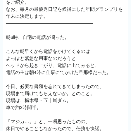
をご紹介。
なお、毎月の最優秀日記を候補にした年間グランプリを
年末に決定します。
───────────────────────────
朝6時、自宅の電話が鳴った。
こんな朝早くから電話をかけてくるのは
よっぽど緊急な用事なのだろうと
ベッドから起き上がり、電話に出てみると、
電話の主は朝4時に仕事にでかけた旦那様だった。
今日、必要な書類を忘れてきてしまったので、
現場まで届けてもらえないか。とのこと。
現場は、栃木県・五十嵐ダム。
車で約2時間半。
「マジカ…。」と、一瞬思ったものの、
休日でやることもなかったので、任務を快諾。