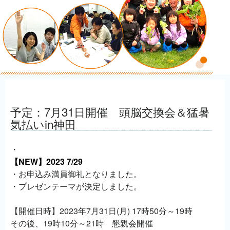
予定：7月31日開催 頭脳交換会＆猛暑
気払いin神田
・
【NEW】2023 7/29
・お申込み満員御礼となりました。
・プレゼンテーマが決定しました。
【開催日時】2023年7月31日(月) 17時50分～19時
その後、19時10分～21時 懇親会開催