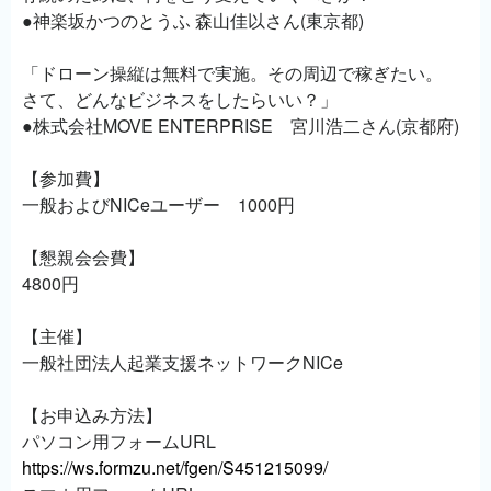
●神楽坂かつのとうふ 森山佳以さん(東京都)
「ドローン操縦は無料で実施。その周辺で稼ぎたい。
さて、どんなビジネスをしたらいい？」
●株式会社MOVE ENTERPRISE 宮川浩二さん(京都府)
【参加費】
一般およびNICeユーザー 1000円
【懇親会会費】
4800円
【主催】
一般社団法人起業支援ネットワークNICe
【お申込み方法】
パソコン用フォームURL
https://ws.formzu.net/fgen/S451215099/