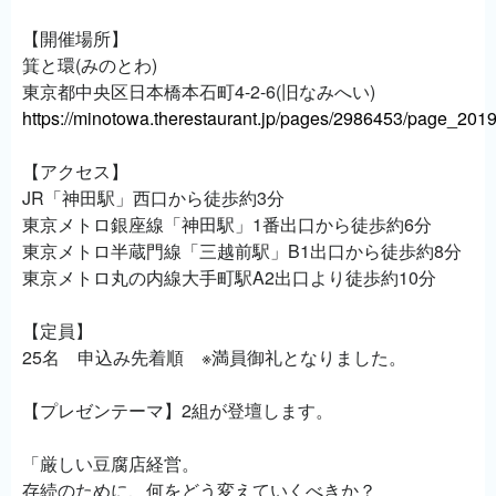
【開催場所】
箕と環(みのとわ)
東京都中央区日本橋本石町4-2-6(旧なみへい)
https://minotowa.therestaurant.jp/pages/2986453/page_20
【アクセス】
JR「神田駅」西口から徒歩約3分
東京メトロ銀座線「神田駅」1番出口から徒歩約6分
東京メトロ半蔵門線「三越前駅」B1出口から徒歩約8分
東京メトロ丸の内線大手町駅A2出口より徒歩約10分
【定員】
25名 申込み先着順 ※満員御礼となりました。
【プレゼンテーマ】2組が登壇します。
「厳しい豆腐店経営。
存続のために、何をどう変えていくべきか？