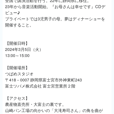
全国で講演活動を行う。22年に静岡県に移住。
23年から音楽活動開始。『お母さんは幸せです』CDデ
ビュー♪
プライベートでは3児男子の母。夢はディナーショーを
開催すること。
【開催日時】
2024年3月5日（火）
13:00～15:00
【開催場所】
つばめスタジオ
〒418－0007 静岡県富士宮市外神東町243
富士ツバメ株式会社 富士宮営業所２階
【アクセス】
農産物直売所・大富士の裏です。
山崎パン工場の向かいの「大滝寿司さん」の角を曲が