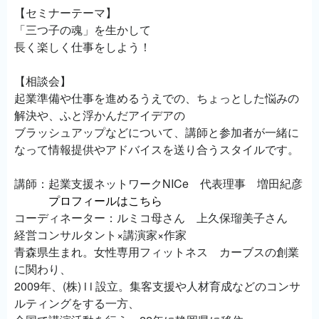
【セミナーテーマ】
「三つ子の魂」を生かして
長く楽しく仕事をしよう！
【相談会】
起業準備や仕事を進めるうえでの、ちょっとした悩みの
解決や、ふと浮かんだアイデアの
ブラッシュアップなどについて、講師と参加者が一緒に
なって情報提供やアドバイスを送り合うスタイルです。
講師：起業支援ネットワークNICe 代表理事 増田紀彦
プロフィールはこちら
コーディネーター：ルミコ母さん 上久保瑠美子さん
経営コンサルタント×講演家×作家
青森県生まれ。女性専用フィットネス カーブスの創業
に関わり、
2009年、(株) i i 設立。集客支援や人材育成などのコンサ
ルティングをする一方、