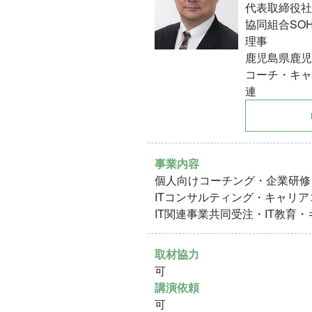
代表取締役社
協同組合SO
理事
鹿児島県鹿児
コーチ・キャ
連
事業内容
個人向けコーチング・企業研修
ITコンサルティング・キャリ
IT関連事業共同受注・IT教育
取材協力
可
講演依頼
可