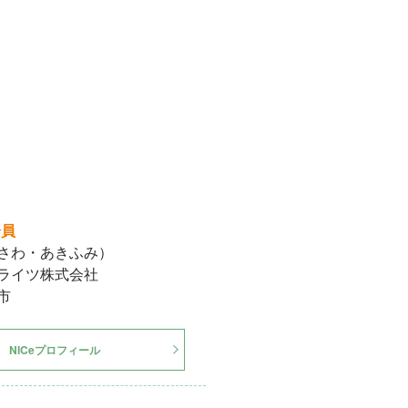
会員
さわ・あきふみ）
ライツ株式会社
市
NICeプロフィール