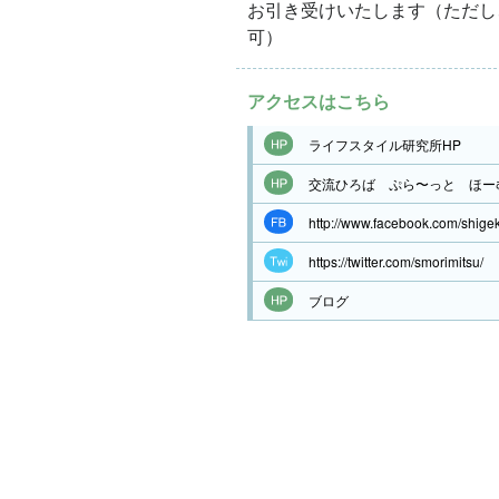
お引き受けいたします（ただし
可）
アクセスはこちら
ライフスタイル研究所HP
交流ひろば ぷら〜っと ほー
http://www.facebook.com/shigek
https://twitter.com/smorimitsu/
ブログ