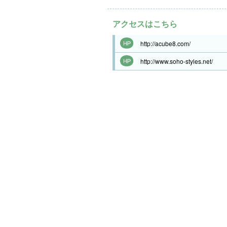
アクセスはこちら
http://acube8.com/
http://www.soho-styles.net/