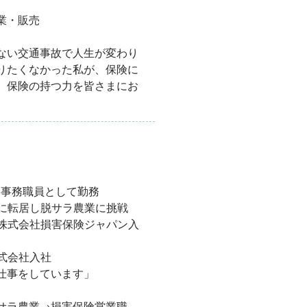
業・販売
ない交通事故で人生が変わり
りたくなかった私が、保険に
、保険の持つ力を皆さまにお
業大学事務職員として勤務
垣町に転居し脱サラ農業に挑戦
して株式会社損害保険ジャパン入
株式会社入社
仕事をしています」
サラ農業→損害保険営業職