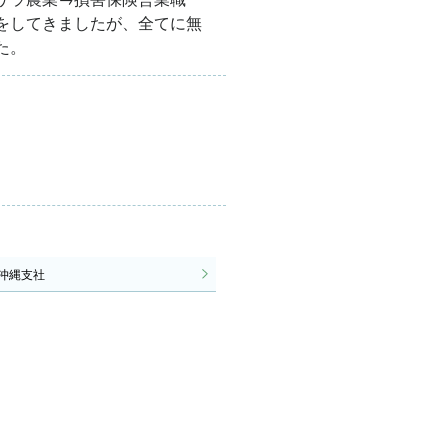
をしてきましたが、全てに無
た。
沖縄支社