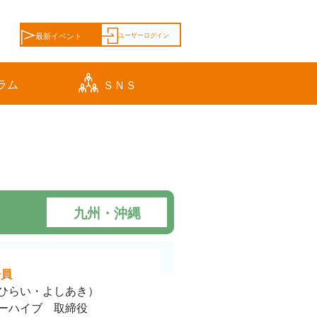
ユーザーログイン
最新イベント
ラム
ＳＮＳ
九州・沖縄
会員
ひらい・よしあき）
ーハイブ 取締役