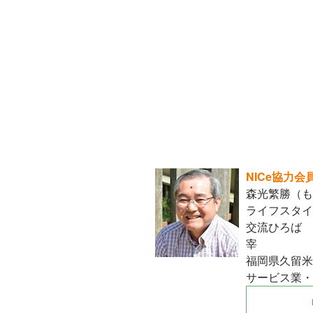
NICe協力会
森光繁勝（も
ライフスタイ
交流ひろば 
宰
福岡県久留米
サービス業・