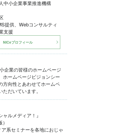
法人中小企業事業推進機構
区
MS提供、Webコンサルティ
業支援
NICeプロフィール
中小企業の皆様のホームページ
。ホームページビジョンシー
の方向性とあわせてホームペ
いただいています。
シャルメディア！』
版）
ィア系セミナーを各地におじゃ