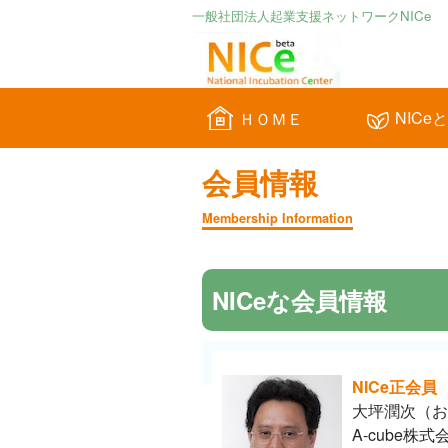
一般社団法人起業支援ネットワークNICe
NICe
ＨＯＭＥ
会員情報
Membership Information
NICeな会員情報
NICe正会員
大坪潤次（お
A-cube株式