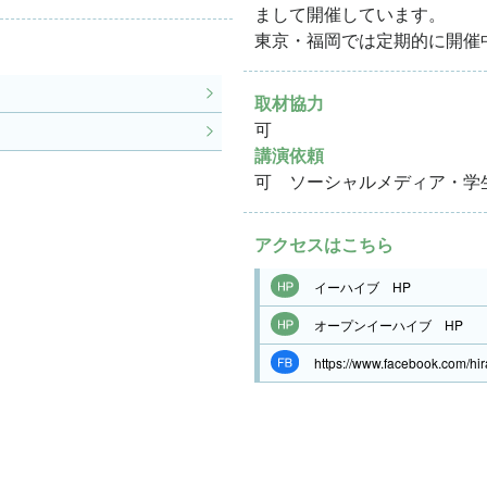
まして開催しています。
東京・福岡では定期的に開催
取材協力
可
講演依頼
可 ソーシャルメディア・学
アクセスはこちら
イーハイブ HP
オープンイーハイブ HP
https://www.facebook.com/hir