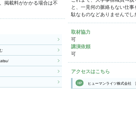
、掲載料がかかる場合は不
と、一見何の脈絡もない仕事
駄なものなどありませんでし
取材協力
可
講演依頼
む
可
atsu/
アクセスはこちら
ヒューマンライツ株式会社 