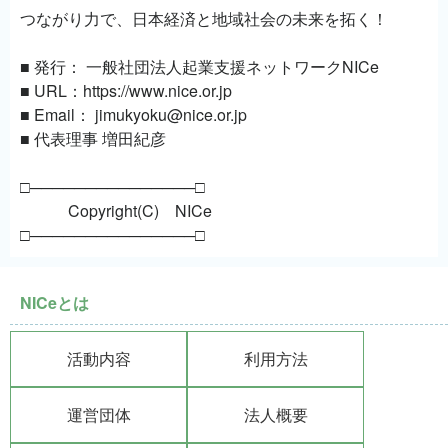
つながり力で、日本経済と地域社会の未来を拓く！
■ 発行： 一般社団法人起業支援ネットワークNICe
■ URL：https://www.nice.or.jp
■ Email： jimukyoku@nice.or.jp
■ 代表理事 増田紀彦
□───────────────□
Copyright(C) NICe
□───────────────□
NICeとは
活動内容
利用方法
運営団体
法人概要