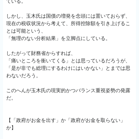
ている。
しかし、玉木氏は国債の増発を念頭には置いておらず、
現在の税収状況から考えて、所得控除額を引き上げるこ
とは可能という、
「無理のない分析結果」を立脚点にしている。
したがって財務省からすれば、
「痛いところを衝いてくる」とは思っているだろうが、
「是が非でも総理にするわけにはいかない」とまでは思
わないだろう。
このへんが玉木氏の現実的かつバランス重視姿勢の発露
だ。
【「政府がお金を出す」か「政府がお金を取らない」
か】