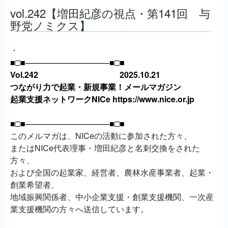
vol.242【増田紀彦の視点・第141回 与
野党ノミクス】
・
■□■───────────────■□■
Vol.242 2025.10.21
つながり力で起業・新規事業！メールマガジン
起業支援ネットワークNICe https://www.nice.or.jp
■□■───────────────■□■
このメルマガは、NICeの活動に参加された方々、
またはNICe代表理事・増田紀彦と名刺交換をされた
方々、
および全国の起業家、経営者、農林水産事業者、起業・
創業希望者、
地域振興関係者、中小企業支援・創業支援機関、一次産
業支援機関の方々へ送信しています。