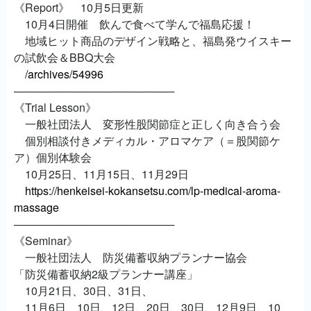
《Report》 10月5日更新
10月4日開催 飲んで食べて学んで福島応援！
地域ヒット商品のデザイン戦略と、福島発ウイスキー
の試飲会＆BBQ大会
/archives/54996
─────────────────────
《Trial Lesson》
一般社団法人 変形性股関節症と正しく向き合う会
個別相談付きメディカル・アロマケア（＝股関節ケ
ア）個別体験会
10月25日、11月15日、11月29日
https://henkeisei-kokansetsu.com/lp-medical-aroma-
massage
─────────────────────
《Seminar》
一般社団法人 防災備蓄収納プランナー協会
「防災備蓄収納2級プランナー講座」
10月21日、30日、31日、
11月6日、10日、12日、20日、30日、12月9日、10