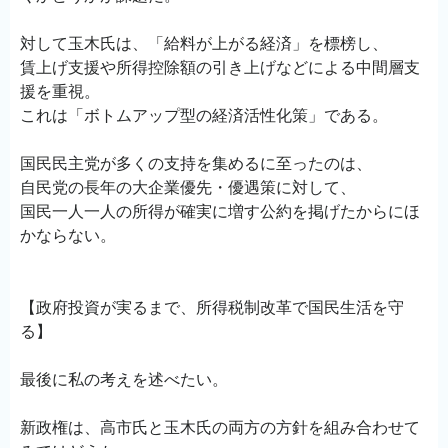
対して玉木氏は、「給料が上がる経済」を標榜し、
賃上げ支援や所得控除額の引き上げなどによる中間層支
援を重視。
これは「ボトムアップ型の経済活性化策」である。
国民民主党が多くの支持を集めるに至ったのは、
自民党の長年の大企業優先・優遇策に対して、
国民一人一人の所得が確実に増す公約を掲げたからにほ
かならない。
【政府投資が実るまで、所得税制改革で国民生活を守
る】
最後に私の考えを述べたい。
新政権は、高市氏と玉木氏の両方の方針を組み合わせて