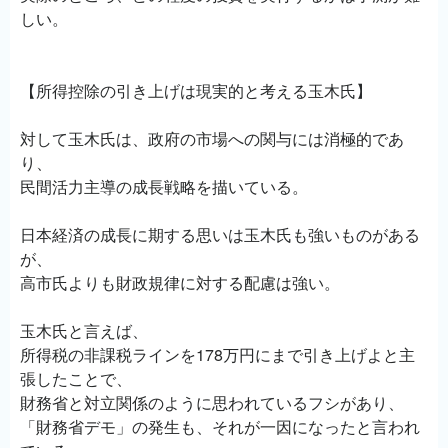
しい。
【所得控除の引き上げは現実的と考える玉木氏】
対して玉木氏は、政府の市場への関与には消極的であ
り、
民間活力主導の成長戦略を描いている。
日本経済の成長に期する思いは玉木氏も強いものがある
が、
高市氏よりも財政規律に対する配慮は強い。
玉木氏と言えば、
所得税の非課税ラインを178万円にまで引き上げよと主
張したことで、
財務省と対立関係のように思われているフシがあり、
「財務省デモ」の発生も、それが一因になったと言われ