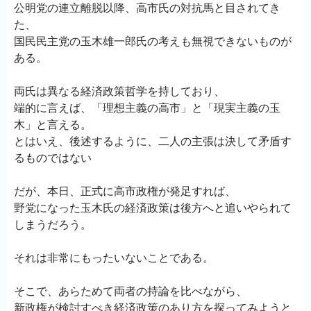
公明党の連立離脱以降、高市氏の対抗馬と目されてき
た、
国民民主党の玉木雄一郎氏の考えも無視できないものが
ある。
両氏は異なる経済政策哲学を持しており、
端的に言えば、「理想主義の高市」と「現実主義の玉
木」と言える。
とはいえ、後述するように、二人の主張は決して矛盾す
るものではない
だが、本日、正式に高市政権が発足すれば、
野党になった玉木氏の経済政策は後方へと追いやられて
しまうだろう。
それは非常にもったいないことである。
そこで、あらためて両者の持論を比べながら、
新政権が検討すべき経済政策のあり方を探ってみようと