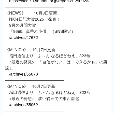
https://bichiku-shunou.or.jp/report-20250923/
─────────────────────
《NEWS》 10月8日更新
NICe日記大賞2025 発表！
9月の月間大賞
「96歳、鼻垂れ小僧」（SNS限定）
/archives/47672
─────────────────────
《Mr.NICe》 10月7日更新
増田通信より「ふ～ん なるほどねえ」323号
<最近の発見> 「自信がない」は「できるかも」の裏
返し
/archives/55070
─────────────────────
《Mr.NICe》 10月7日更新
増田通信より「ふ～ん なるほどねえ」322号
<最近の発想> 狭い範囲での東西南北
/archives/55062
─────────────────────