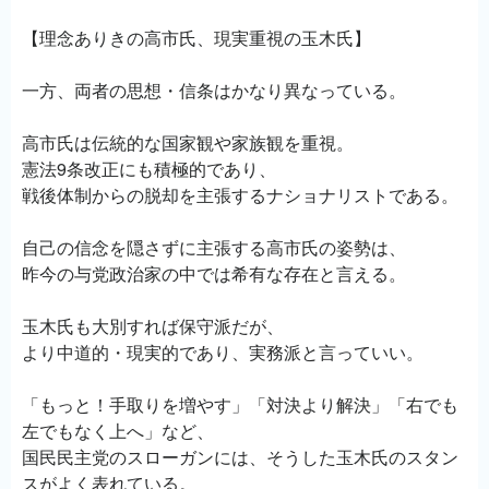
【理念ありきの高市氏、現実重視の玉木氏】
一方、両者の思想・信条はかなり異なっている。
高市氏は伝統的な国家観や家族観を重視。
憲法9条改正にも積極的であり、
戦後体制からの脱却を主張するナショナリストである。
自己の信念を隠さずに主張する高市氏の姿勢は、
昨今の与党政治家の中では希有な存在と言える。
玉木氏も大別すれば保守派だが、
より中道的・現実的であり、実務派と言っていい。
「もっと！手取りを増やす」「対決より解決」「右でも
左でもなく上へ」など、
国民民主党のスローガンには、そうした玉木氏のスタン
スがよく表れている。