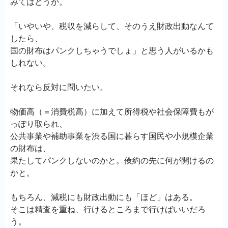
みてはどうか。
「いやいや、税収を減らして、そのうえ財政出動なんて
したら、
国の財布はパンクしちゃうでしょ」と思う人がいるかも
しれない。
それなら反対に問いたい。
物価高（＝消費税高）に加えて所得税や社会保障費もが
っぽり取られ、
公共事業や補助事業を渋る国に暮らす国民や小規模企業
の財布は、
果たしてパンクしないのかと。倹約の先に何が開けるの
かと。
もちろん、減税にも財政出動にも「ほど」はある。
そこは精査を重ね、行けるところまで行けばいいだろ
う。