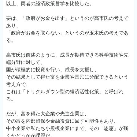
以上、両者の経済政策哲学を比較した。
要は、「政府がお金を出す」というのが高市氏の考えで
あり、
「政府がお金を取らない」というのが玉木氏の考えであ
る。
高市氏は前述のように、成長が期待できる科学技術や先
端分野に対して、
国が積極的に投資を行い、成長を支援し、
その結果として得た富を企業や国民に分配できるという
考え方で、
これは「トリクルダウン型の経済活性化策」と呼ばれ
る。
だが、富を得た大企業や先進企業は、
その富を内部留保や金融投資に回す可能性もあり、
中小企業や私たち小規模企業にまで、その「恩恵」が届
くかどうかが課題だ。