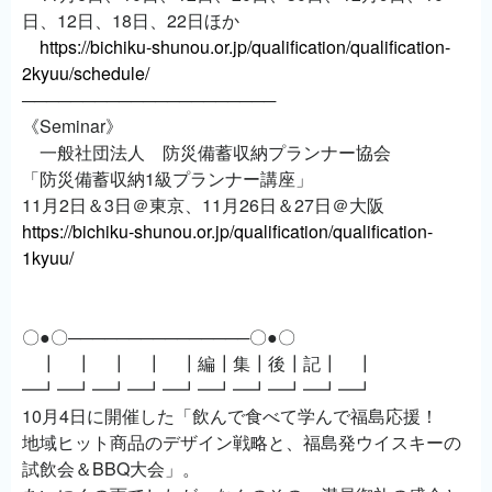
日、12日、18日、22日ほか
https://bichiku-shunou.or.jp/qualification/qualification-
2kyuu/schedule/
─────────────────────
《Seminar》
一般社団法人 防災備蓄収納プランナー協会
「防災備蓄収納1級プランナー講座」
11月2日＆3日＠東京、11月26日＆27日＠大阪
https://bichiku-shunou.or.jp/qualification/qualification-
1kyuu/
〇●〇───────────────〇●〇
┃ ┃ ┃ ┃ ┃編┃集┃後┃記┃ ┃
━┛━┛━┛━┛━┛━┛━┛━┛━┛━┛
10月4日に開催した「飲んで食べて学んで福島応援！
地域ヒット商品のデザイン戦略と、福島発ウイスキーの
試飲会＆BBQ大会」。