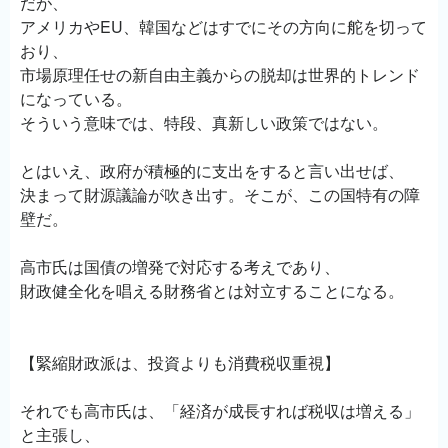
だが、
アメリカやEU、韓国などはすでにその方向に舵を切って
おり、
市場原理任せの新自由主義からの脱却は世界的トレンド
になっている。
そういう意味では、特段、真新しい政策ではない。
とはいえ、政府が積極的に支出をすると言い出せば、
決まって財源議論が吹き出す。そこが、この国特有の障
壁だ。
高市氏は国債の増発で対応する考えであり、
財政健全化を唱える財務省とは対立することになる。
【緊縮財政派は、投資よりも消費税収重視】
それでも高市氏は、「経済が成長すれば税収は増える」
と主張し、