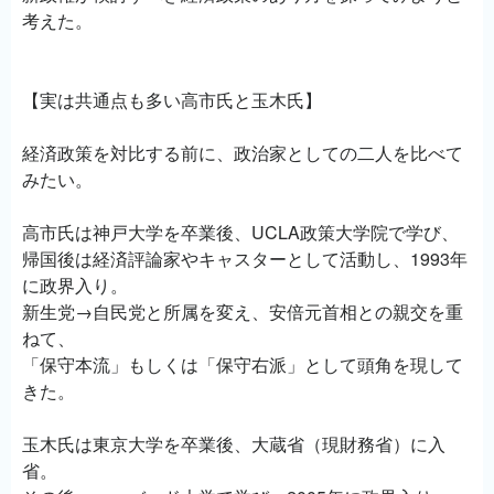
考えた。
【実は共通点も多い高市氏と玉木氏】
経済政策を対比する前に、政治家としての二人を比べて
みたい。
高市氏は神戸大学を卒業後、UCLA政策大学院で学び、
帰国後は経済評論家やキャスターとして活動し、1993年
に政界入り。
新生党→自民党と所属を変え、安倍元首相との親交を重
ねて、
「保守本流」もしくは「保守右派」として頭角を現して
きた。
玉木氏は東京大学を卒業後、大蔵省（現財務省）に入
省。