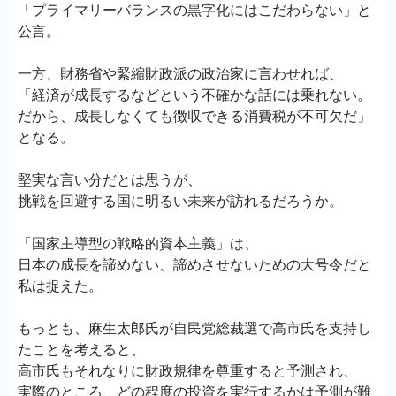
「プライマリーバランスの黒字化にはこだわらない」と
公言。
一方、財務省や緊縮財政派の政治家に言わせれば、
「経済が成長するなどという不確かな話には乗れない。
だから、成長しなくても徴収できる消費税が不可欠だ」
となる。
堅実な言い分だとは思うが、
挑戦を回避する国に明るい未来が訪れるだろうか。
「国家主導型の戦略的資本主義」は、
日本の成長を諦めない、諦めさせないための大号令だと
私は捉えた。
もっとも、麻生太郎氏が自民党総裁選で高市氏を支持し
たことを考えると、
高市氏もそれなりに財政規律を尊重すると予測され、
実際のところ、どの程度の投資を実行するかは予測が難