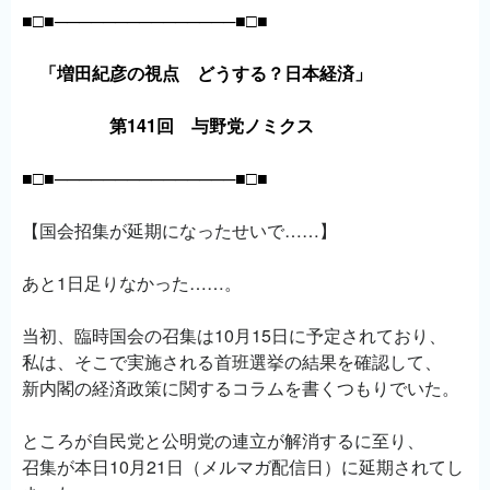
■□■───────────────■□■
「増田紀彦の視点 どうする？日本経済」
第141回 与野党ノミクス
■□■───────────────■□■
【国会招集が延期になったせいで……】
あと1日足りなかった……。
当初、臨時国会の召集は10月15日に予定されており、
私は、そこで実施される首班選挙の結果を確認して、
新内閣の経済政策に関するコラムを書くつもりでいた。
ところが自民党と公明党の連立が解消するに至り、
召集が本日10月21日（メルマガ配信日）に延期されてし