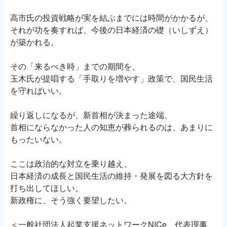
高市氏の投資戦略が実を結ぶまでには時間がかかるが、
それが功を奏すれば、今後の日本経済の礎（いしずえ）
が築かれる。
その「来るべき時」までの期間を、
玉木氏が提唱する「手取りを増やす」政策で、国民生活
を守ればいい。
繰り返しになるが、新首相が決まった途端、
首相にならなかった人の知恵が葬られるのは、あまりに
もったいない。
ここは政治的な対立を乗り越え、
日本経済の成長と国民生活の維持・発展を図る大方針を
打ち出してほしい。
新政権に、そう強く要望したい。
＜一般社団法人起業支援ネットワークNICe 代表理事