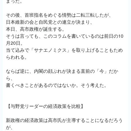
まった。
その後、首班指名をめぐる情勢は二転三転したが、
日本維新の会と自民党との連立が決まり、
本日、高市政権が誕生する。
そうは言っても、このコラムを書いているのは前日の10
月20日。
当て込みで「サナエノミクス」を取り上げることもため
らわれる。
ならば逆に、内閣の顔ぶれが決まる直前の「今」だか
ら、
書くべきことがあるのではないか。そう考えた。
【与野党リーダーの経済政策を比較】
新政権の経済政策は高市氏が主導することになるだろう
が、