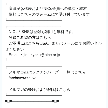
┌────────────────────┐
増田紀彦代表およびNICe会員への講演・取材
依頼は
こちらのフォームにて受け付けています
└────────────────────┘
┌────────────────────┐
NICeのSNSは登録も利用も無料です。
登録ご希望の方はこちら
ご不明点はこちらQ&A
、またはメールにてお問い合わ
せください
Email ：jimukyoku@nice.or.jp
└────────────────────┘
┌────────────────────┐
メルマガのバックナンバーズ
一覧はこちら
/archives/22957
メルマガの
登録および解除はこちら
└────────────────────┘
■□■───────────────■□■