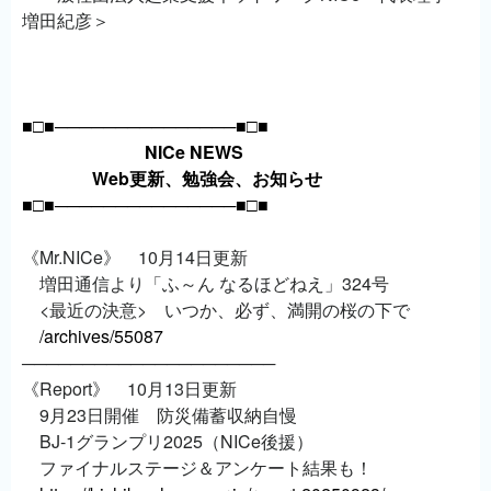
増田紀彦＞
■□■───────────────■□■
NICe NEWS
Web更新、勉強会、お知らせ
■□■───────────────■□■
《Mr.NICe》 10月14日更新
増田通信より「ふ～ん なるほどねえ」324号
<最近の決意> いつか、必ず、満開の桜の下で
/archives/55087
─────────────────────
《Report》 10月13日更新
9月23日開催 防災備蓄収納自慢
BJ-1グランプリ2025（NICe後援）
ファイナルステージ＆アンケート結果も！