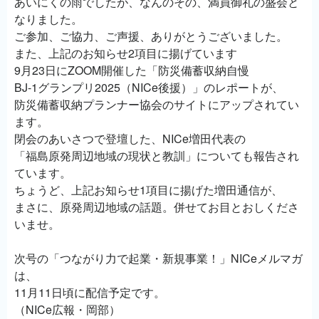
あいにくの雨でしたが、なんのその、満員御礼の盛会と
なりました。
ご参加、ご協力、ご声援、ありがとうございました。
また、上記のお知らせ2項目に揚げています
9月23日にZOOM開催した「防災備蓄収納自慢
BJ-1グランプリ2025（NICe後援）」のレポートが、
防災備蓄収納プランナー協会のサイトにアップされてい
ます。
閉会のあいさつで登壇した、NICe増田代表の
「福島原発周辺地域の現状と教訓」についても報告され
ています。
ちょうど、上記お知らせ1項目に揚げた増田通信が、
まさに、原発周辺地域の話題。併せてお目とおしくださ
いませ。
次号の「つながり力で起業・新規事業！」NICeメルマガ
は、
11月11日頃に配信予定です。
（NICe広報・岡部）